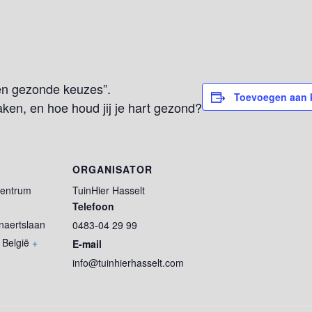
 en gezonde keuzes”.
Toevoegen aan 
aken, en hoe houd jij je hart gezond?
ORGANISATOR
centrum
TuinHier Hasselt
Telefoon
naertslaan
0483-04 29 99
België
+
E-mail
info@tuinhierhasselt.com