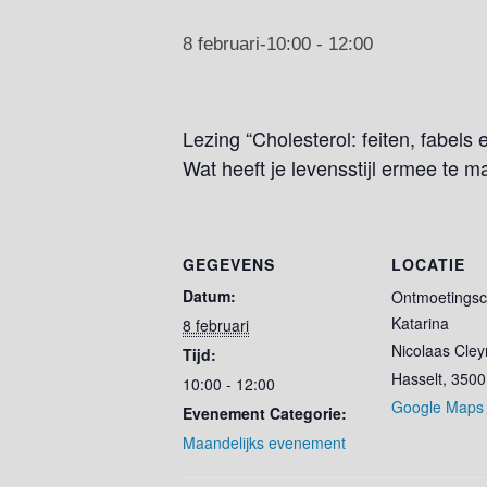
8 februari-10:00
-
12:00
Lezing “Cholesterol: feiten, fabels
Wat heeft je levensstijl ermee te m
GEGEVENS
LOCATIE
Datum:
Ontmoetings
Katarina
8 februari
Nicolaas Cley
Tijd:
Hasselt
,
3500
10:00 - 12:00
Google Maps
Evenement Categorie:
Maandelijks evenement